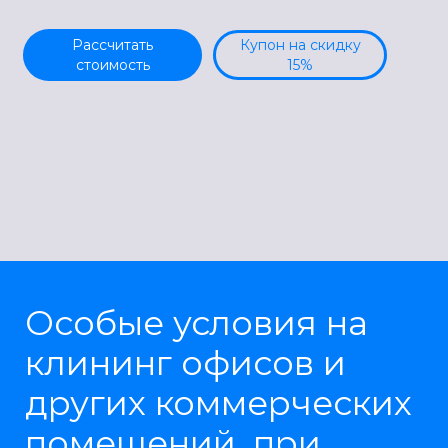
Рассчитать
Купон на скидку
стоимость
15%
Особые условия на
клининг офисов и
других коммерческих
помещений, при