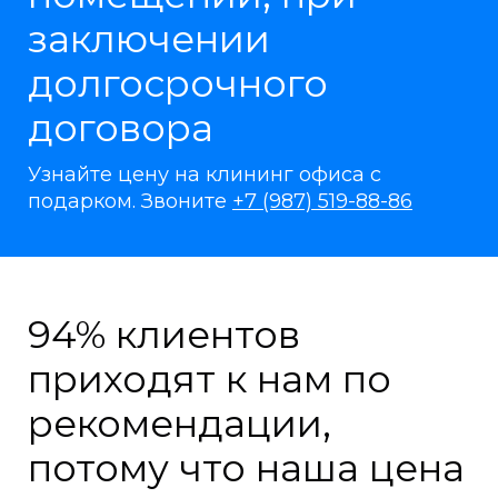
заключении
долгосрочного
договора
Узнайте цену на клининг офиса с
подарком. Звоните
+7 (987) 519-88-86
94% клиентов
приходят к нам по
рекомендации,
потому что наша цена