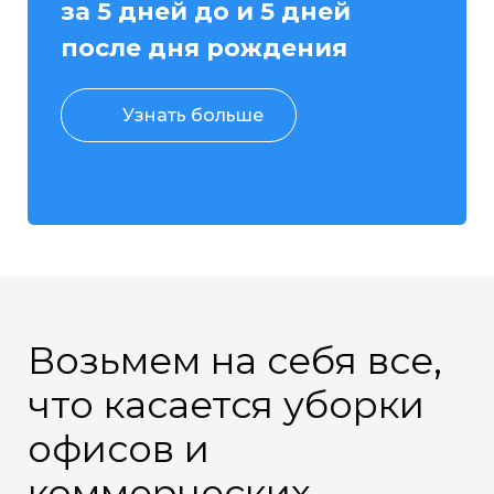
за 5 дней до и 5 дней
после дня рождения
Узнать больше
Возьмем на себя все,
что касается уборки
офисов и
коммерческих