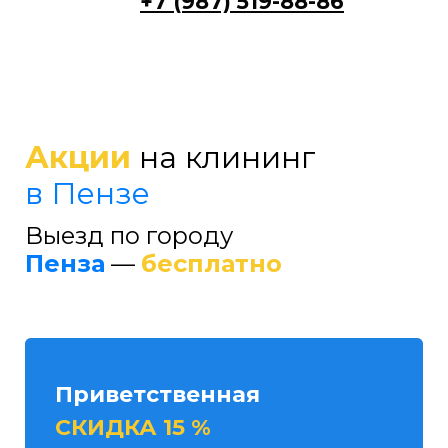
+7 (987) 519-88-86
Акции
на клининг
в Пензе
Выезд
по городу
Пенза
—
бесплатно
Приветственная
СКИДКА 15 %