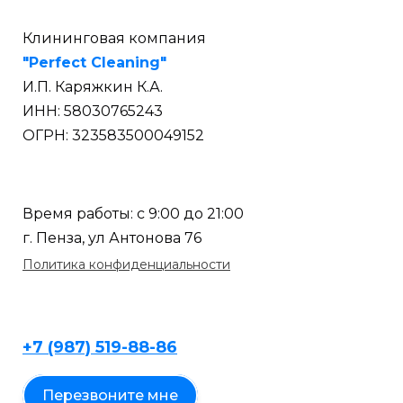
Клининговая компания
"Perfect Cleaning"
И.П. Каряжкин К.А.
ИНН: 58030765243
ОГРН: 323583500049152
Время работы: с 9:00 до 21:00
г. Пенза, ул Антонова 76
Политика конфиденциальности
+7 (987) 519-88-86
Перезвоните мне