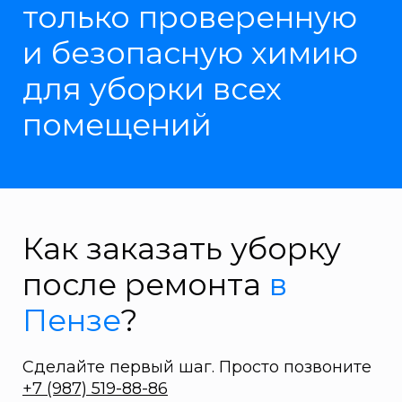
только проверенную
и безопасную химию
для уборки всех
помещений
Как заказать уборку
после ремонта
в
Пензе
?
Сделайте первый шаг. Просто позвоните
+7 (987) 519-88-86