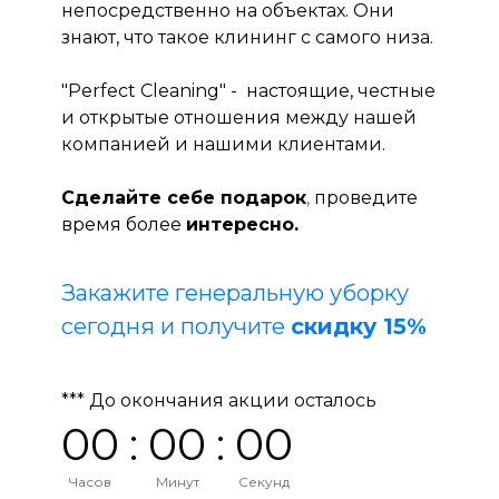
непосредственно на объектах. Они
знают, что такое клининг с самого низа.
"Perfect Cleaning" - настоящие, честные
и открытые отношения между нашей
компанией и нашими клиентами.
Сделайте себе подарок
,
проведите
время более
интересно.
Закажите генеральную уборку
сегодня
и получите
скидку 15%
*** До окончания акции осталось
0
0
:
0
0
:
0
0
Часов
Минут
Секунд