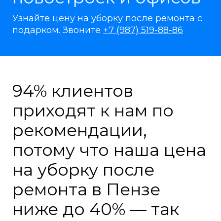
Узнайте цену на уборку после ремонта с
подарком. Звоните
+7 (987) 519-88-86
94% клиентов
приходят к нам по
рекомендации,
потому что наша цена
на уборку после
ремонта в Пензе
ниже до 40% — так