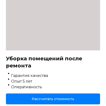
Уборка помещений после
ремонта
Гарантия качества
Опыт 5 лет
Оперативность
Рассчитать стоимость