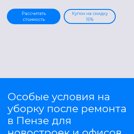
Рассчитать
Купон на скидку
стоимость
15%
Особые условия на
уборку после ремонта
в Пензе для
новостроек и офисов