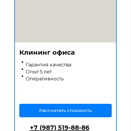
Клининг офиса
Гарантия качества
Опыт 5 лет
Оперативность
Рассчитать стоимость
+7 (987) 519-88-86