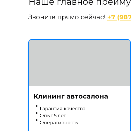
Наше главное преим
Звоните прямо сейчас!
+7 (98
Клининг автосалона
Гарантия качества
Опыт 5 лет
Оперативность