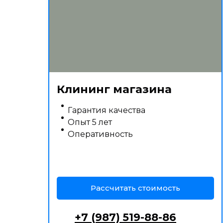
Клининг магазина
Гарантия качества
Опыт 5 лет
Оперативность
Рассчитать стоимость
+7 (987) 519-88-86