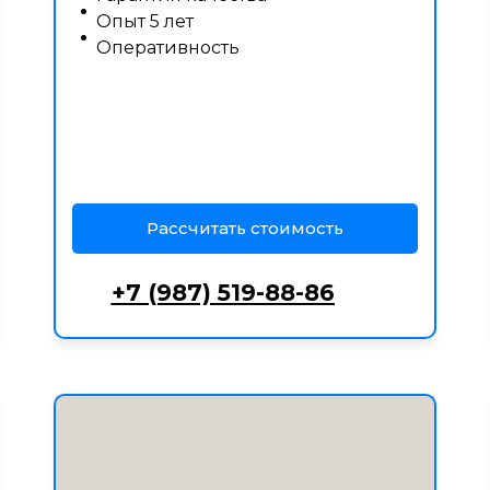
Опыт 5 лет
Оперативность
Рассчитать стоимость
+7 (987) 519-88-86