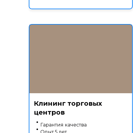
Клининг торговых
центров
Гарантия качества
Опыт 5 лет