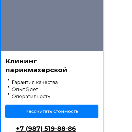
Клининг
парикмахерской
Гарантия качества
Опыт 5 лет
Оперативность
Рассчитать стоимость
+7 (987) 519-88-86