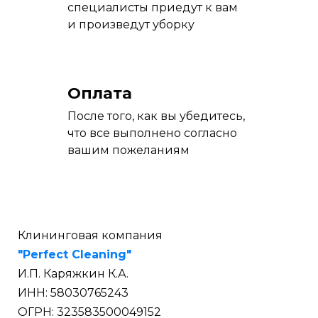
специалисты приедут к вам
и произведут уборку
Оплата
После того, как вы убедитесь,
что все выполнено согласно
вашим пожеланиям
Клининговая компания
"Perfect Cleaning"
И.П. Каряжкин К.А.
ИНН: 58030765243
ОГРН: 323583500049152